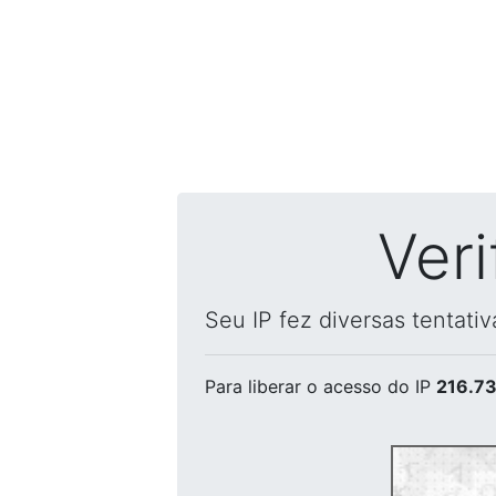
Ver
Seu IP fez diversas tentati
Para liberar o acesso
do IP
216.73