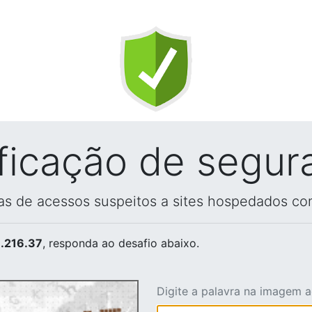
ificação de segur
vas de acessos suspeitos a sites hospedados co
.216.37
, responda ao desafio abaixo.
Digite a palavra na imagem 