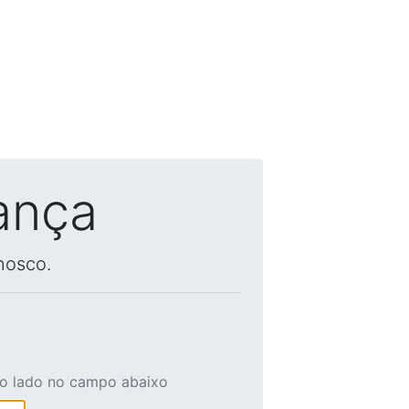
ança
nosco.
ao lado no campo abaixo